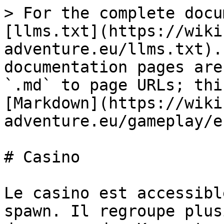
> For the complete docu
[llms.txt](https://wiki
adventure.eu/llms.txt).
documentation pages are
`.md` to page URLs; thi
[Markdown](https://wiki
adventure.eu/gameplay/e
# Casino

Le casino est accessibl
spawn. Il regroupe plus