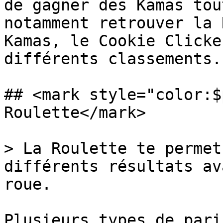
de gagner des Kamas tou
notamment retrouver la 
Kamas, le Cookie Clicke
différents classements.

## <mark style="color:$
Roulette</mark>

> La Roulette te permet
différents résultats av
roue.

Plusieurs types de pari