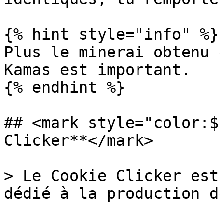
{% hint style="info" %}

Plus le minerai obtenu 
Kamas est important.

{% endhint %}

## <mark style="color:$
Clicker**</mark>

> Le Cookie Clicker est
dédié à la production d