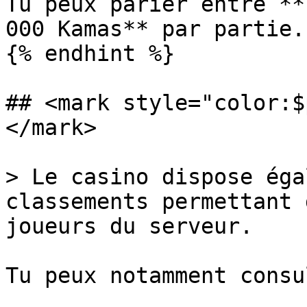
Tu peux parier entre **
000 Kamas** par partie.

{% endhint %}

## <mark style="color:$
</mark>

> Le casino dispose éga
classements permettant 
joueurs du serveur.

Tu peux notamment consu