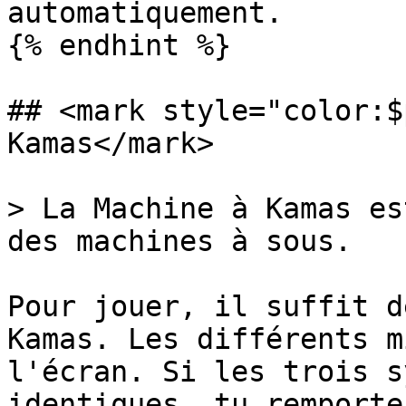
automatiquement.

{% endhint %}

## <mark style="color:$
Kamas</mark>

> La Machine à Kamas es
des machines à sous.

Pour jouer, il suffit d
Kamas. Les différents m
l'écran. Si les trois s
identiques, tu remporte