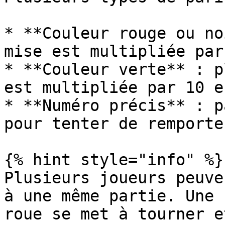
* **Couleur rouge ou no
mise est multipliée par 
* **Couleur verte** : p
est multipliée par 10 e
* **Numéro précis** : p
pour tenter de remporte
{% hint style="info" %}

Plusieurs joueurs peuve
à une même partie. Une 
roue se met à tourner e