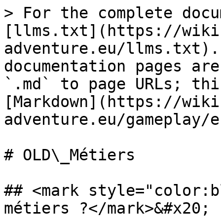
> For the complete docu
[llms.txt](https://wiki
adventure.eu/llms.txt).
documentation pages are
`.md` to page URLs; thi
[Markdown](https://wiki
adventure.eu/gameplay/e
# OLD\_Métiers

## <mark style="color:b
métiers ?</mark>&#x20;
