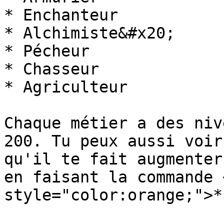
* Enchanteur

* Alchimiste&#x20;

* Pécheur

* Chasseur

* Agriculteur

Chaque métier a des niv
200. Tu peux aussi voir
qu'il te fait augmenter
en faisant la commande 
style="color:orange;">*