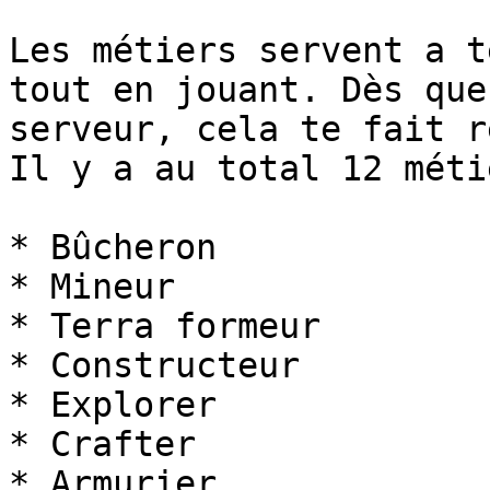
Les métiers servent a t
tout en jouant. Dès que
serveur, cela te fait r
Il y a au total 12 métie
* Bûcheron

* Mineur

* Terra formeur

* Constructeur

* Explorer

* Crafter

* Armurier
