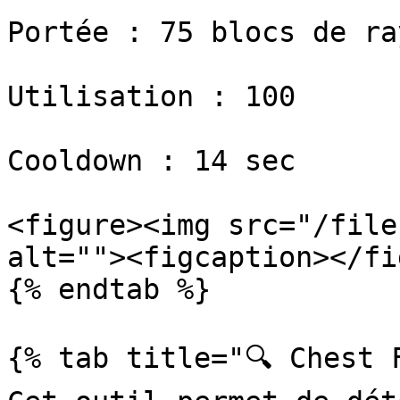
Portée : 75 blocs de ra
Utilisation : 100

Cooldown : 14 sec

<figure><img src="/file
alt=""><figcaption></fi
{% endtab %}

{% tab title="🔍 Chest F