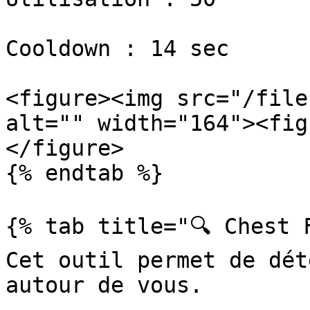
Cooldown : 14 sec

<figure><img src="/file
alt="" width="164"><fig
</figure>

{% endtab %}

{% tab title="🔍 Chest F
Cet outil permet de dét
autour de vous.
