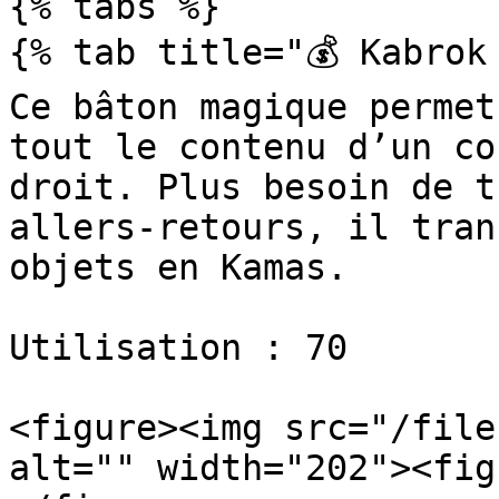
{% tabs %}

{% tab title="💰 Kabrok 
Ce bâton magique permet
tout le contenu d’un co
droit. Plus besoin de t
allers-retours, il tran
objets en Kamas.

Utilisation : 70

<figure><img src="/file
alt="" width="202"><fig