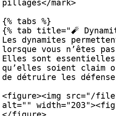
pillages</mark>

{% tabs %}

{% tab title="🧨 Dynamit
Les dynamites permetten
lorsque vous n’êtes pas
Elles sont essentielles
qu’elles soient claim o
de détruire les défense
<figure><img src="/file
alt="" width="203"><fig
</figure>
