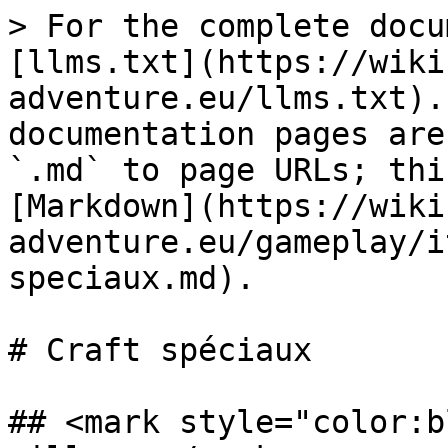
> For the complete docu
[llms.txt](https://wiki
adventure.eu/llms.txt).
documentation pages are
`.md` to page URLs; thi
[Markdown](https://wiki
adventure.eu/gameplay/i
speciaux.md).

# Craft spéciaux

## <mark style="color:b