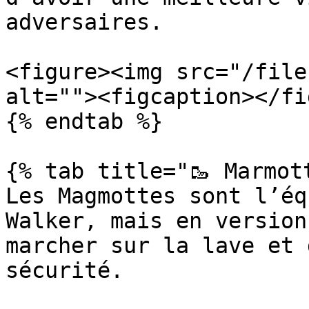
adversaires.

<figure><img src="/file
alt=""><figcaption></fi
{% endtab %}

{% tab title="🥾 Marmott
Les Magmottes sont l’éq
Walker, mais en version
marcher sur la lave et 
sécurité.
