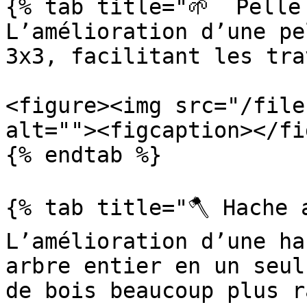
{% tab title="🌱  Pelle
L’amélioration d’une pe
3x3, facilitant les tra
<figure><img src="/file
alt=""><figcaption></fi
{% endtab %}

{% tab title="🪓 Hache a
L’amélioration d’une ha
arbre entier en un seul
de bois beaucoup plus r