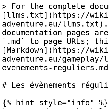
> For the complete docu
[llms.txt](https://wiki
adventure.eu/llms.txt).
documentation pages are
`.md` to page URLs; thi
[Markdown](https://wiki
adventure.eu/gameplay/l
evenements-reguliers.md)
# Les évènements régulie
{% hint style="info" %}
