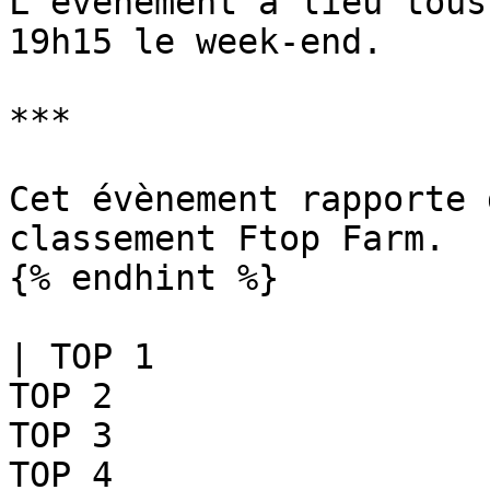
L'évènement a lieu tous
19h15 le week-end.

***

Cet évènement rapporte 
classement Ftop Farm.

{% endhint %}

| TOP 1                
TOP 2                  
TOP 3                  
TOP 4                  