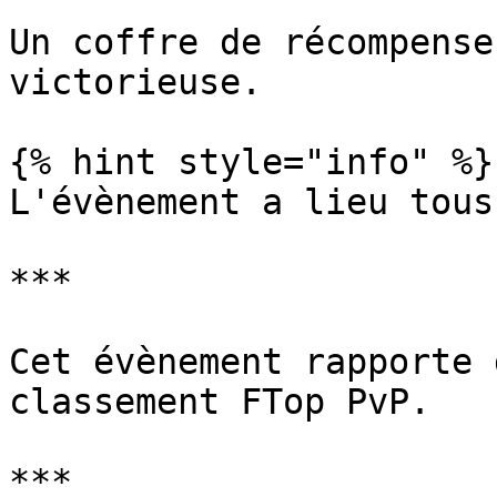
Un coffre de récompense
victorieuse.

{% hint style="info" %}

L'évènement a lieu tous
***

Cet évènement rapporte 
classement FTop PvP.

***
