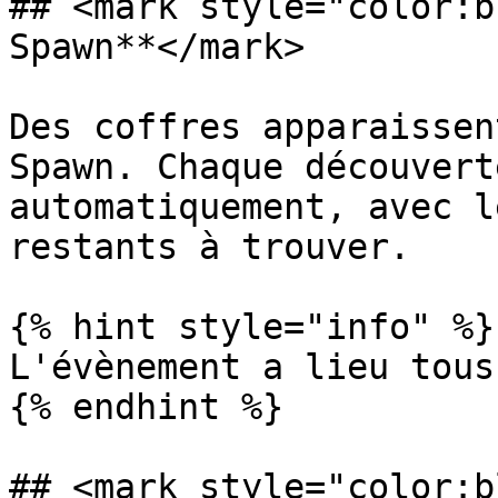
## <mark style="color:b
Spawn**</mark>

Des coffres apparaissen
Spawn. Chaque découvert
automatiquement, avec l
restants à trouver.

{% hint style="info" %}

L'évènement a lieu tous
{% endhint %}

## <mark style="color:b