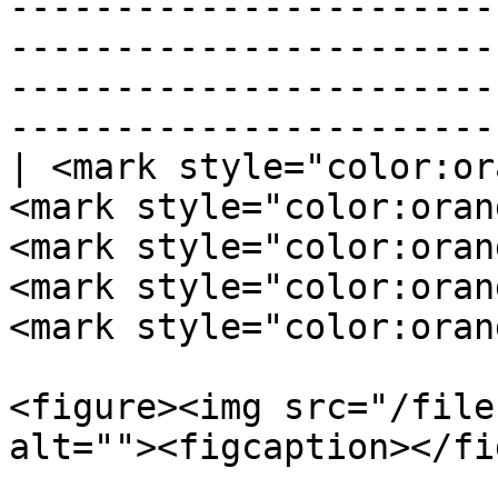
-----------------------
-----------------------
-----------------------
-----------------------
| <mark style="color:or
<mark style="color:oran
<mark style="color:oran
<mark style="color:oran
<mark style="color:oran
<figure><img src="/file
alt=""><figcaption></fi