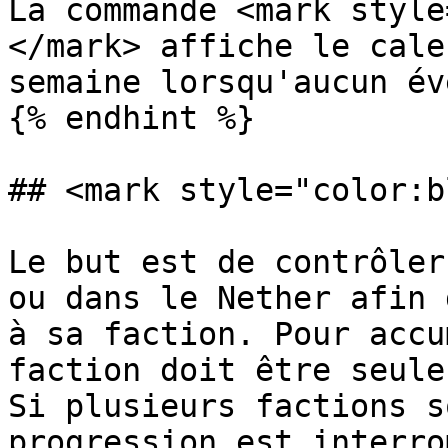
La commande <mark style
</mark> affiche le cale
semaine lorsqu'aucun év
{% endhint %}

## <mark style="color:b
Le but est de contrôler
ou dans le Nether afin 
à sa faction. Pour accu
faction doit être seule
Si plusieurs factions s
progression est interro