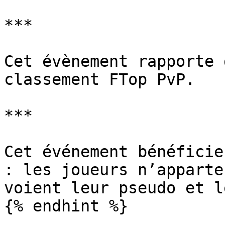
***

Cet évènement rapporte 
classement FTop PvP.

***

Cet événement bénéficie
: les joueurs n’apparte
voient leur pseudo et l
{% endhint %}
