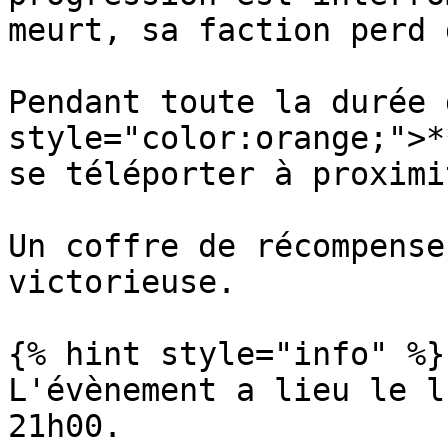
meurt, sa faction perd 
Pendant toute la durée 
style="color:orange;">*
se téléporter à proximi
Un coffre de récompense
victorieuse.

{% hint style="info" %}

L'évènement a lieu le l
21h00.
