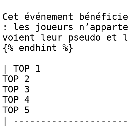
Cet événement bénéficie
: les joueurs n’apparte
voient leur pseudo et l
{% endhint %}

| TOP 1                
TOP 2                  
TOP 3                  
TOP 4                  
TOP 5                  
| ---------------------