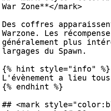
War Zone**</mark>

Des coffres apparaissen
Warzone. Les récompense
généralement plus intér
largages du Spawn.

{% hint style="info" %}

L'évènement a lieu tous
{% endhint %}

## <mark style="color:b