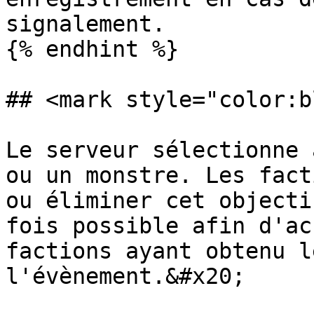
signalement.

{% endhint %}

## <mark style="color:b
Le serveur sélectionne 
ou un monstre. Les fact
ou éliminer cet objecti
fois possible afin d'ac
factions ayant obtenu l
l'évènement.&#x20;
