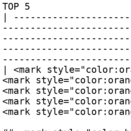
TOP 5                  
| ---------------------
-----------------------
-----------------------
-----------------------
-----------------------
| <mark style="color:or
<mark style="color:oran
<mark style="color:oran
<mark style="color:oran
<mark style="color:oran