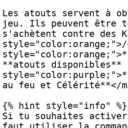
Les atouts servent à ob
jeu. Ils peuvent être t
s'achètent contre des K
style="color:orange;">/
style="color:orange;">*
**atouts disponibles** 
style="color:purple;">*
au feu et Célérité**</m
{% hint style="info" %}

Si tu souhaites activer
faut utiliser la comman