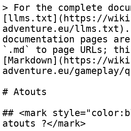
> For the complete docu
[llms.txt](https://wiki
adventure.eu/llms.txt).
documentation pages are
`.md` to page URLs; thi
[Markdown](https://wiki
adventure.eu/gameplay/q
# Atouts

## <mark style="color:b
atouts ?</mark>
