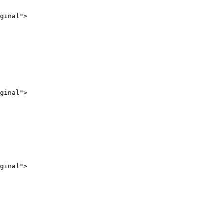
ginal">

ginal">

ginal">
