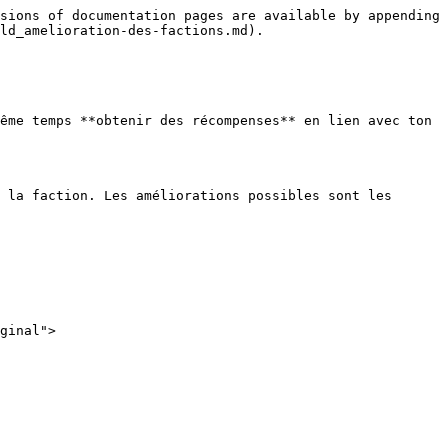
sions of documentation pages are available by appending 
ld_amelioration-des-factions.md).

ême temps **obtenir des récompenses** en lien avec ton 
 la faction. Les améliorations possibles sont les 
ginal">
