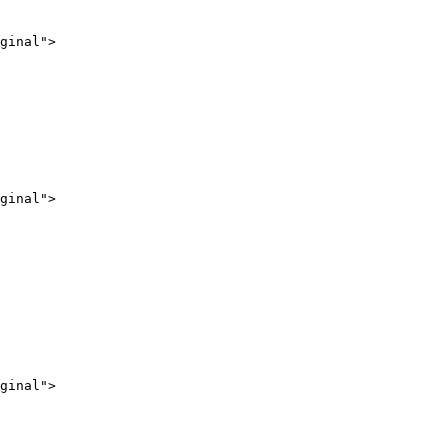
ginal">

ginal">

ginal">
