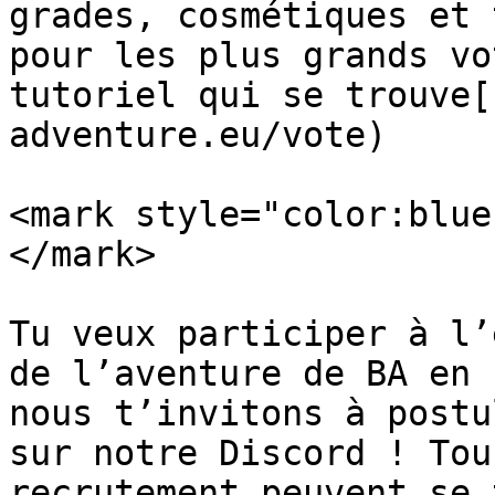
grades, cosmétiques et 
pour les plus grands vo
tutoriel qui se trouve[
adventure.eu/vote)

<mark style="color:blue
</mark>

Tu veux participer à l’
de l’aventure de BA en 
nous t’invitons à postu
sur notre Discord ! Tou
recrutement peuvent se 