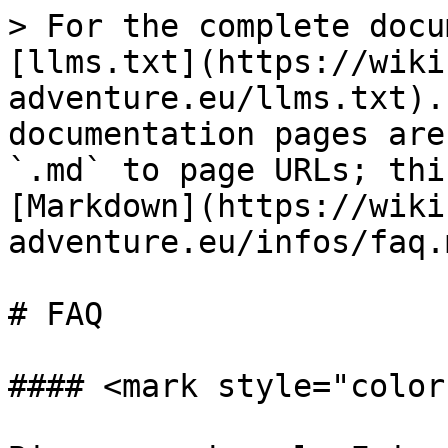
> For the complete docu
[llms.txt](https://wiki
adventure.eu/llms.txt).
documentation pages are
`.md` to page URLs; thi
[Markdown](https://wiki
adventure.eu/infos/faq.m
# FAQ

#### <mark style="color