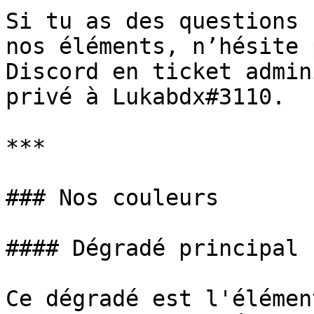
Si tu as des questions 
nos éléments, n’hésite 
Discord en ticket admin
privé à Lukabdx#3110.

***

### Nos couleurs

#### Dégradé principal

Ce dégradé est l'élémen