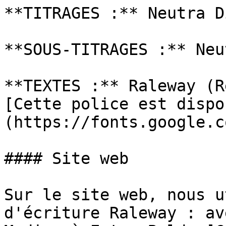
**TITRAGES :** Neutra D
**SOUS-TITRAGES :** Neu
**TEXTES :** Raleway (R
[Cette police est dispo
(https://fonts.google.c
#### Site web

Sur le site web, nous u
d'écriture Raleway : av