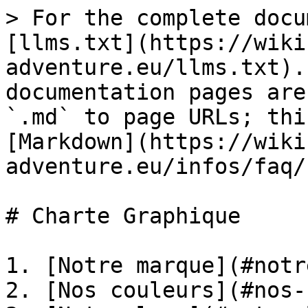
> For the complete docu
[llms.txt](https://wiki
adventure.eu/llms.txt).
documentation pages are
`.md` to page URLs; thi
[Markdown](https://wiki
adventure.eu/infos/faq/
# Charte Graphique

1. [Notre marque](#notr
2. [Nos couleurs](#nos-