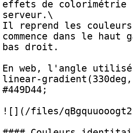
effets de colorimétrie 
serveur.\

Il reprend les couleurs
commence dans le haut g
bas droit.

En web, l'angle utilisé
linear-gradient(330deg,
#449D44;

![](/files/qBgquuooogt2
#### Couleurs identitair