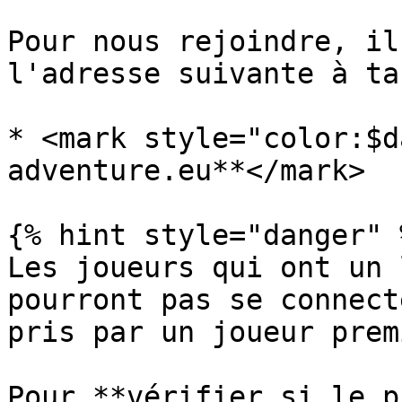
Pour nous rejoindre, il
l'adresse suivante à ta
* <mark style="color:$d
adventure.eu**</mark>

{% hint style="danger" %
Les joueurs qui ont un 
pourront pas se connect
pris par un joueur prem
Pour **vérifier si le p